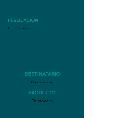
PUBLICACIÓN
En proceso.
DESTINATARIO
Destinatario
PRODUCTO
En proceso